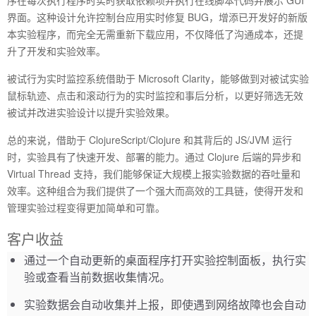
序在每次执行程序时实时获取依赖项并执行在线脚本代码并展示 GUI
界面。这种设计允许控制台应用实时修复 BUG，增添已开发好的新版
本实验程序，而完全无需重新下载应用，不仅降低了沟通成本，还提
升了开发和实验效率。
被试行为实时监控系统借助于 Microsoft Clarity，能够做到对被试实验
鼠标轨迹、点击和滚动行为的实时监控和事后分析，以更好筛选无效
被试并改进实验设计以提升实验效果。
总的来说，借助于 ClojureScript/Clojure 和其背后的 JS/JVM 运行
时，实验具有了快速开发、部署的能力。通过 Clojure 后端的异步和
Virtual Thread 支持，我们能够保证大规模上报实验数据的吞吐量和
效率。这种组合为我们提供了一个强大而高效的工具链，使得开发和
管理实验过程变得更加简单和可靠。
客户收益
通过一个自动更新的桌面程序打开实验控制面板，执行实
验或查看当前数据收集情况。
实验数据会自动收集并上报，即使遇到网络故障也会自动