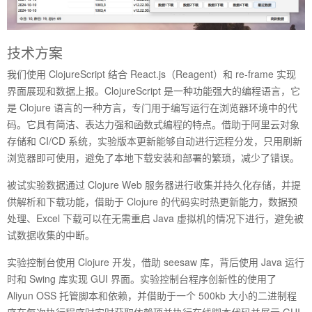
技术方案
我们使用 ClojureScript 结合 React.js（Reagent）和 re-frame 实现
界面展现和数据上报。ClojureScript 是一种功能强大的编程语言，它
是 Clojure 语言的一种方言，专门用于编写运行在浏览器环境中的代
码。它具有简洁、表达力强和函数式编程的特点。借助于阿里云对象
存储和 CI/CD 系统，实验版本更新能够自动进行远程分发，只用刷新
浏览器即可使用，避免了本地下载安装和部署的繁琐，减少了错误。
被试实验数据通过 Clojure Web 服务器进行收集并持久化存储，并提
供解析和下载功能，借助于 Clojure 的代码实时热更新能力，数据预
处理、Excel 下载可以在无需重启 Java 虚拟机的情况下进行，避免被
试数据收集的中断。
实验控制台使用 Clojure 开发，借助 seesaw 库，背后使用 Java 运行
时和 Swing 库实现 GUI 界面。实验控制台程序创新性的使用了
Aliyun OSS 托管脚本和依赖，并借助于一个 500kb 大小的二进制程